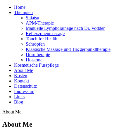
Home
Therapien
Shiatsu
APM-Therapie
Manuelle Lymphdrainage nach Dr. Vodder
Reflexzonenmassage
Touch for Health
Schröpfen
Klassische Massage und Triggerpunkttherapie
Dorntherapie
Hotstone
Kosmetische Fusspflege
About Me
Kosten
Kontakt
Datenschutz
Impressum
Links
Blog
About Me
About Me