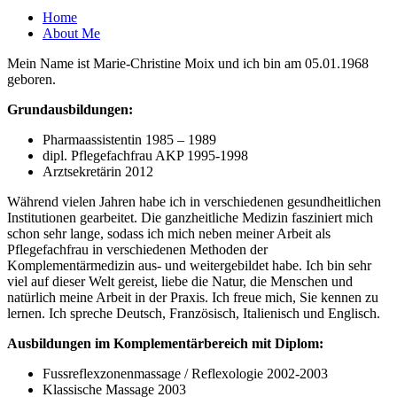
Home
About Me
Mein Name ist Marie-Christine Moix und ich bin am 05.01.1968
geboren.
Grundausbildungen:
Pharmaassistentin 1985 – 1989
dipl. Pflegefachfrau AKP 1995-1998
Arztsekretärin 2012
Während vielen Jahren habe ich in verschiedenen gesundheitlichen
Institutionen gearbeitet. Die ganzheitliche Medizin fasziniert mich
schon sehr lange, sodass ich mich neben meiner Arbeit als
Pflegefachfrau in verschiedenen Methoden der
Komplementärmedizin aus- und weitergebildet habe. Ich bin sehr
viel auf dieser Welt gereist, liebe die Natur, die Menschen und
natürlich meine Arbeit in der Praxis. Ich freue mich, Sie kennen zu
lernen. Ich spreche Deutsch, Französisch, Italienisch und Englisch.
Ausbildungen im Komplementärbereich mit Diplom:
Fussreflexzonenmassage / Reflexologie 2002-2003
Klassische Massage 2003